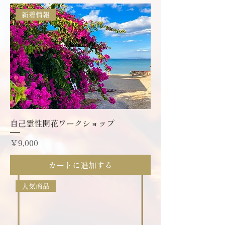
新着情報
自己霊性開花ワークショップ
価格
￥9,000
カートに追加する
人気商品