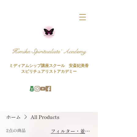
Himika Spiritualists’ Academy
ミディアムシップ講座スクール 安斎妃美香
スピリチュアリストアカデミー
ホーム
All Products
2点の商品
フィルター・並び替え